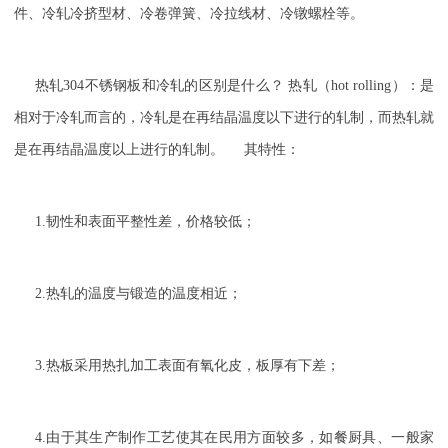
件、冷轧冷挤型材、冷卷弹簧、冷拉线材、冷镦螺栓等。
热轧304不锈钢板和冷轧的区别是什么？
热轧（hot rolling）：是
相对于冷轧而言的，冷轧是在再结晶温度以下进行的轧制，而热轧就
是在再结晶温度以上进行的轧制。 其特性：
1.韧性和表面平整性差，价格较低；
2.热轧的温度与锻造的温度相近；
3.热板采用热扎加工表面有氧化皮，板厚有下差；
4.由于其生产制作工艺使其在民用方面较多，如餐厨具、一般家